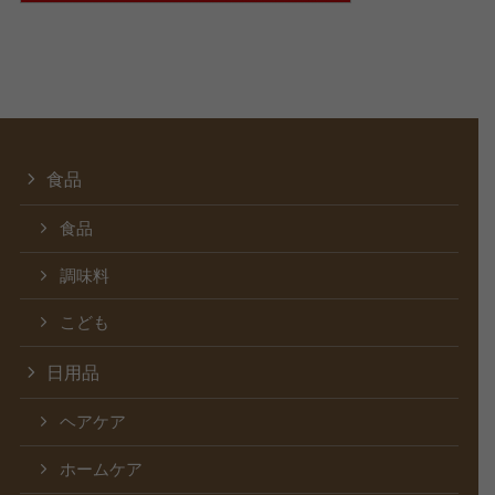
食品
食品
調味料
こども
日用品
ヘアケア
ホームケア