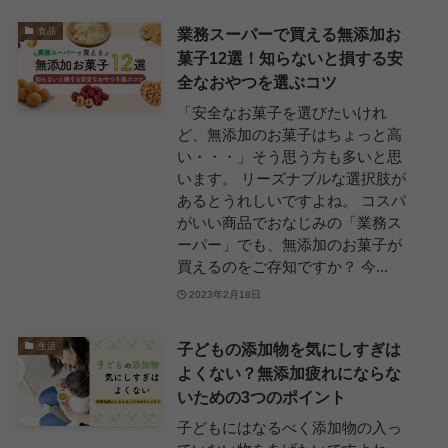
業務スーパーで買える無添加お
食品
菓子12選！知らないと損する安
全なおやつを選ぶコツ
「安全なお菓子を選びたいけれ
ど、無添加のお菓子はちょっと高
い・・・」そう思う方も多いと思
います。 リーズナブルな選択肢が
あるとうれしいですよね。 コスパ
がいい商品でおなじみの「業務ス
ーパー」でも、無添加のお菓子が
買えるのをご存知ですか？ 今...
2023年2月18日
子どもの添加物を気にしすぎは
生活
よくない？無添加疲れにならな
いための3つのポイント
子どもにはなるべく添加物の入っ