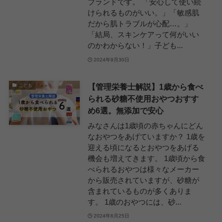
ブランドです。 「安心して使い続
けられるものがいい。」「敏感肌
だから肌トラブルが心配…。」
「結局、スキンケアって何がいい
のかわからない！」子ども...
2024年9月30日
【管理栄養士解説】1歳から食べ
こども
られる砂糖不使用おやつおすす
め6選。無添加で安心
みなさんは1歳頃の赤ちゃんにどん
なおやつをあげていますか？ 1歳を
迎える頃になるとおやつをあげる
機会も増えてきます。 1歳頃から食
べられるおやつは様々なメーカー
から販売されていますが、砂糖が
含まれているものが多くありま
す。 1歳のおやつには、砂...
2024年6月25日