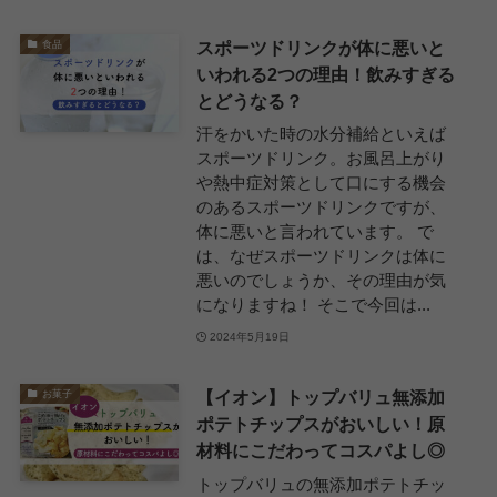
スポーツドリンクが体に悪いと
食品
いわれる2つの理由！飲みすぎる
とどうなる？
汗をかいた時の水分補給といえば
スポーツドリンク。お風呂上がり
や熱中症対策として口にする機会
のあるスポーツドリンクですが、
体に悪いと言われています。 で
は、なぜスポーツドリンクは体に
悪いのでしょうか、その理由が気
になりますね！ そこで今回は...
2024年5月19日
【イオン】トップバリュ無添加
お菓子
ポテトチップスがおいしい！原
材料にこだわってコスパよし◎
トップバリュの無添加ポテトチッ