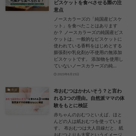
ビスケットを食べさせる際の注
意点
ノースカラーズの「純国産ビスケ
ット」を食べたことはあります
か？ ノースカラーズの純国産ビス
ケットは、一般的なビスケットに
使われている香料をはじめとする
膨張剤や乳化剤が不使用の無添加
ビスケットです。 添加物を使用し
ていないノースカラーズの純...
2023年6月15日
布おむつはかわいそう？と言わ
生活
れる3つの理由。自然派ママの体
験をもとに検証
赤ちゃんのおむつといえば、ほと
んどの人は紙おむつを使っていま
す。 布おむつは大人目線だと、紙
おむつよりも大変というイメージ