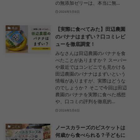
の無添加ゼリーは、本当に無...
2024年5月8日
【実際に食べてみた】田辺農園
食品
のバナナはまずい？口コミレビ
ューを徹底調査！
みなさんは田辺農園のバナナを食
べたことがありますか？ スーパー
や最近ではコンビニでも見かける
田辺農園のバナナはまずいという
情報がありますが、実際はどうな
のでしょうか？ そこで今回は田辺
農園のバナナを実際に食べた感想
や、口コミの評判を徹底的...
2024年5月6日
ノースカラーズのビスケットは
こども
何歳から食べられる？子どもに