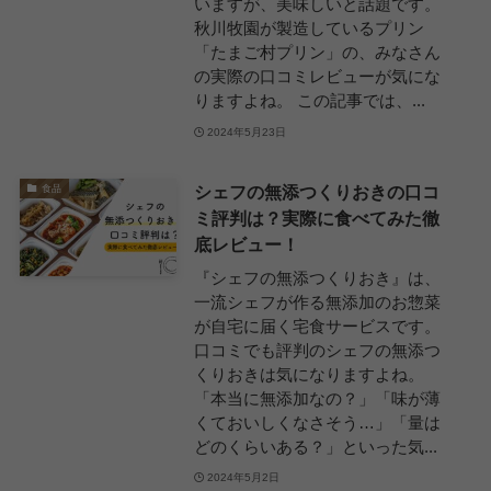
いますが、美味しいと話題です。
秋川牧園が製造しているプリン
「たまご村プリン」の、みなさん
の実際の口コミレビューが気にな
りますよね。 この記事では、...
2024年5月23日
シェフの無添つくりおきの口コ
食品
ミ評判は？実際に食べてみた徹
底レビュー！
『シェフの無添つくりおき』は、
一流シェフが作る無添加のお惣菜
が自宅に届く宅食サービスです。
口コミでも評判のシェフの無添つ
くりおきは気になりますよね。
「本当に無添加なの？」「味が薄
くておいしくなさそう…」「量は
どのくらいある？」といった気...
2024年5月2日