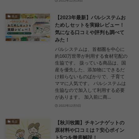
2022年12月14日
【2023年最新】パルシステムお
食品
ためしセットを実録レビュー！
気になる口コミや評判も調べて
みた！
パルシステムは、首都圏を中心に
約160万世帯が利用する食材宅配の
生協です。 扱っている商品は、国
産を優先した、添加物にできるだ
け頼らないものばかりで、子育て
ママに人気です。 パルシステムは
生協なので加入して利用する必要
があります。 加入前に商...
2022年12月5日
【秋川牧園】チキンナゲットの
食品
原材料や口コミは？安心ポイン
ト5つを徹底解説！