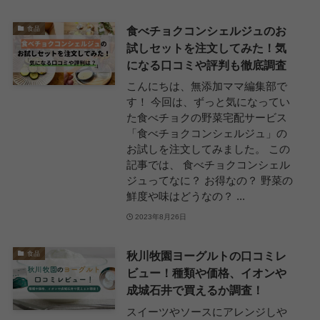
食べチョクコンシェルジュのお
食品
試しセットを注文してみた！気
になる口コミや評判も徹底調査
こんにちは、無添加ママ編集部で
す！ 今回は、ずっと気になってい
た食べチョクの野菜宅配サービス
「食べチョクコンシェルジュ」の
お試しを注文してみました。 この
記事では、 食べチョクコンシェル
ジュってなに？ お得なの？ 野菜の
鮮度や味はどうなの？ ...
2023年8月26日
秋川牧園ヨーグルトの口コミレ
食品
ビュー！種類や価格、イオンや
成城石井で買えるか調査！
スイーツやソースにアレンジしや