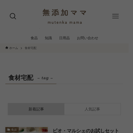
食品
知識
日用品
お問い合わせ
ホーム
食材宅配
食材宅配
– tag –
新着記事
人気記事
ビオ・マルシェのお試しセット
食品