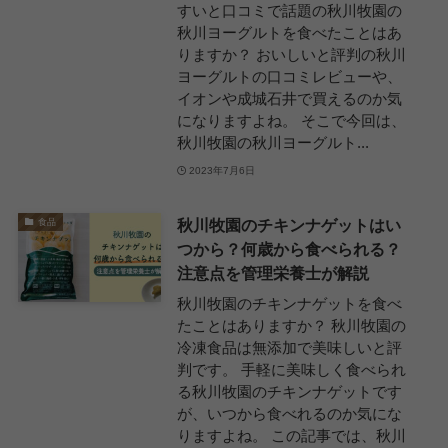
すいと口コミで話題の秋川牧園の
秋川ヨーグルトを食べたことはあ
りますか？ おいしいと評判の秋川
ヨーグルトの口コミレビューや、
イオンや成城石井で買えるのか気
になりますよね。 そこで今回は、
秋川牧園の秋川ヨーグルト...
2023年7月6日
秋川牧園のチキンナゲットはい
食品
つから？何歳から食べられる？
注意点を管理栄養士が解説
秋川牧園のチキンナゲットを食べ
たことはありますか？ 秋川牧園の
冷凍食品は無添加で美味しいと評
判です。 手軽に美味しく食べられ
る秋川牧園のチキンナゲットです
が、いつから食べれるのか気にな
りますよね。 この記事では、秋川