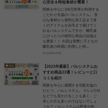
心安全＆時短食材が豊富！
関東を中心に160万世帯が利用する
こだわり生協のパルシステム。 安
心な食材から便利な加工品まで多
くのアイテムを自宅まで届けてく
れるパルシステムですが、離乳食
にぴったりの便利な商品の品揃え
も豊富！！ 今回は実際に子どもの
離乳食の時期に利用した時...
2023年4月3日
【2023年最新】パルシステムお
食品
すすめ商品33選！レビューと口
コミを紹介
関東を中心に展開する宅配生協の
ひとつ、パルシステム。 テレビCM
などでも見かけることも多く、ご
存じの方も多いのではないでしょ
うか？ パルシステムは野菜や肉・