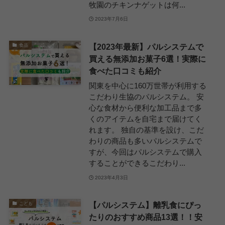
牧園のチキンナゲットは何...
2023年7月6日
【2023年最新】パルシステムで
食品
買える無添加お菓子6選！実際に
食べた口コミも紹介
関東を中心に160万世帯が利用する
こだわり生協のパルシステム。 安
心な食材から便利な加工品まで多
くのアイテムを自宅まで届けてく
れます。 独自の基準を設け、こだ
わりの商品も多いパルシステムで
すが、今回はパルシステムで購入
することができるこだわり...
2023年4月3日
【パルシステム】離乳食にぴっ
こども
たりのおすすめ商品13選！！安