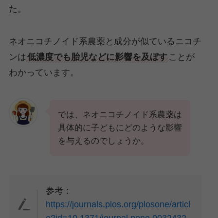
た。
ネオニコチノイド系農薬と成分が似ているニコチ
ンは
低濃度でも胎児などに影響を及ぼす
ことが
わかっています。
では、ネオニコチノイド系農薬は
具体的に子どもにどのような影響
を与えるのでしょうか。
参考：
https://journals.plos.org/plosone/articl
e?id=10.1371/journal.pone.0032432