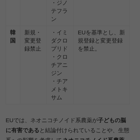
・ジノ
テフラ
ン
韓
新規・
・イミ
EUを基準とし、新
国
変更登
ダクロ
規登録と変更登録
録禁止
プリド
を禁止。
・クロ
チアニ
ジン
・チア
メトキ
サム
EUでは、ネオニコチノイド系農薬が
子どもの脳
に有害である
と結論付けられていることや、生態