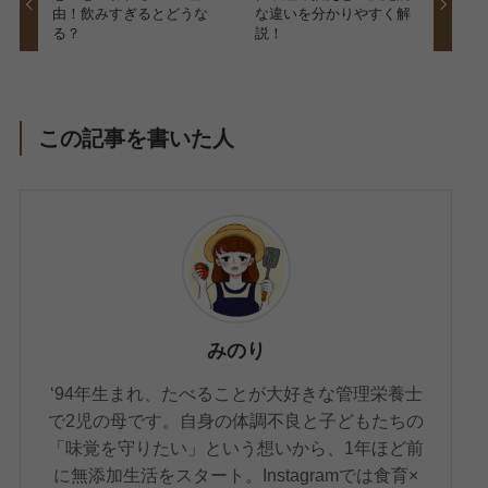
由！飲みすぎるとどうな
な違いを分かりやすく解
る？
説！
この記事を書いた人
みのり
‘94年生まれ、たべることが大好きな管理栄養士
で2児の母です。自身の体調不良と子どもたちの
「味覚を守りたい」という想いから、1年ほど前
に無添加生活をスタート。Instagramでは食育×