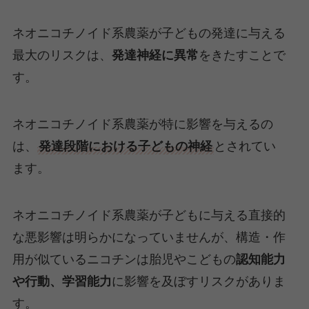
ネオニコチノイド系農薬が子どもの発達に与える
最大のリスクは、
発達神経に異常
をきたすことで
す。
ネオニコチノイド系農薬が特に影響を与えるの
は、
発達段階における子どもの神経
とされてい
ます。
ネオニコチノイド系農薬が子どもに与える直接的
な悪影響は明らかになっていませんが、構造・作
用が似ているニコチンは胎児やこどもの
認知能力
や行動、学習能力
に影響を及ぼすリスクがありま
す。