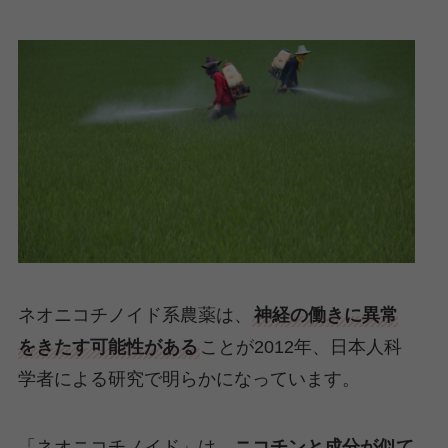
ネオニコチノイド系農薬は、
神経の働きに異常
をきたす可能性がある
ことが2012年、日本人科
学者による研究で明らかになっています。
「ネオニコチノイド」は、
ニコチンと成分が似て