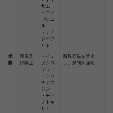
サム
・フィ
プロニ
ル
・チア
クロプ
リド
米
新規登
・イミ
新規登録を禁止
国
録禁止
ダクロ
し、規制を強化。
プリド
・クロ
チアニ
ジン
・チア
メトキ
サム