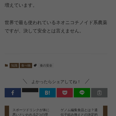
増えています。
世界で最も使われているネオニコチノイド系農薬
ですが、決して安全とは言えません。
知識
食べ物
食の安全
よかったらシェアしてね！
スポーツドリンクが体に
ゲノム編集食品とは？遺
悪いといわれる2つの理
伝子組み換えとの決定的