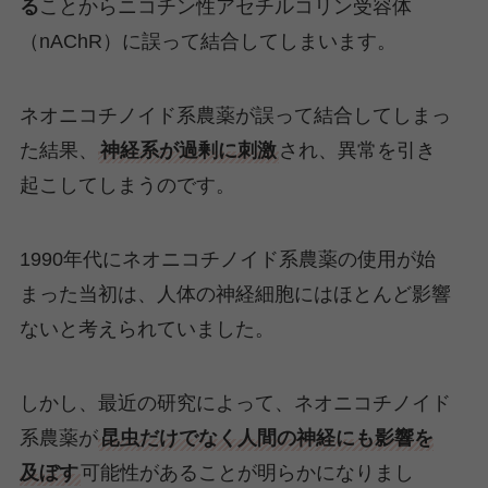
る
ことからニコチン性アセチルコリン受容体
（nAChR）に誤って結合してしまいます。
ネオニコチノイド系農薬が誤って結合してしまっ
た結果、
神経系が過剰に刺激
され、異常を引き
起こしてしまうのです。
1990年代にネオニコチノイド系農薬の使用が始
まった当初は、人体の神経細胞にはほとんど影響
ないと考えられていました。
しかし、最近の研究によって、ネオニコチノイド
系農薬が
昆虫だけでなく人間の神経にも影響を
及ぼす
可能性があることが明らかになりまし