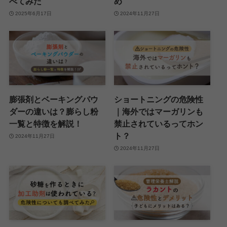
べてみた
め
2025年6月17日
2024年11月27日
膨張剤とベーキングパウ
ショートニングの危険性
ダーの違いは？膨らし粉
｜海外ではマーガリンも
一覧と特徴を解説！
禁止されているってホン
ト？
2024年11月27日
2024年11月27日