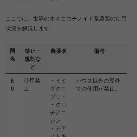
ここでは、世界のネオニコチノイド系農薬の使用
状況を解説します。
国
禁止・
農薬名
備考
名
規制な
ど
Ｅ
使用禁
・イミ
ハウス以外の屋外
Ｕ
止
ダクロ
での使用が禁止。
プリド
・クロ
チアニ
ジン
・チア
メトキ