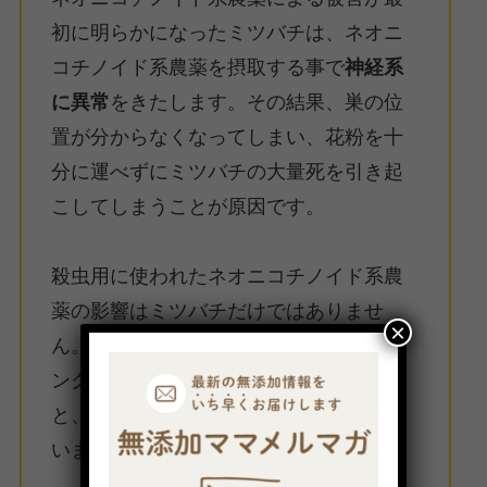
初に明らかになったミツバチは、ネオニ
コチノイド系農薬を摂取する事で
神経系
に異常
をきたします。その結果、巣の位
置が分からなくなってしまい、花粉を十
分に運べずにミツバチの大量死を引き起
こしてしまうことが原因です。
殺虫用に使われたネオニコチノイド系農
薬の影響はミツバチだけではありませ
×
ん。ネオニコチノイド系農薬でコーティ
ングされた種子を鳥がつついて食べる
と、死に至ってしまう事例も報告されて
います。