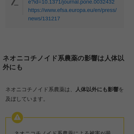
e?id=10.1371/journal.pone.0032432
https://www.efsa.europa.eu/en/press/
news/131217
ネオニコチノイド系農薬の影響は人体以
外にも
ネオニコチノイド系農薬は、
人体以外にも影響
を
及ぼしています。
ネオニコチノイド系農薬による被害が最