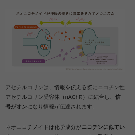
アセチルコリンは、情報を伝える際にニコチン性
アセチルコリン受容体（nAChR）に結合し、
信
号がオン
になり情報が伝達されます。
ネオニコチノイドは化学成分が
ニコチンに似てい