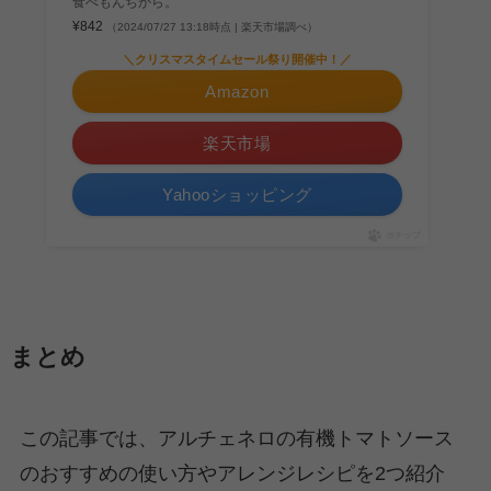
食べもんぢから。
¥842
（2024/07/27 13:18時点 | 楽天市場調べ）
＼クリスマスタイムセール祭り開催中！／
Amazon
楽天市場
Yahooショッピング
ポチップ
まとめ
この記事では、アルチェネロの有機トマトソース
のおすすめの使い方やアレンジレシピを2つ紹介