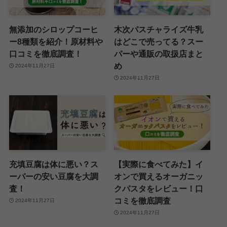
無添加のシロップコーヒ
木次パスチャライズ牛乳
ー8種類を紹介！原材料や
はどこで売ってる？スー
口コミを徹底調査！
パーや通販の取扱店まと
め
2024年11月27日
2024年11月27日
充填豆腐は体に悪い？ス
【実際に食べてみた】イ
ーパーの安い豆腐を大調
オンで買えるオーガニッ
査！
クパスタをレビュー！口
コミを徹底調査
2024年11月27日
2024年11月27日