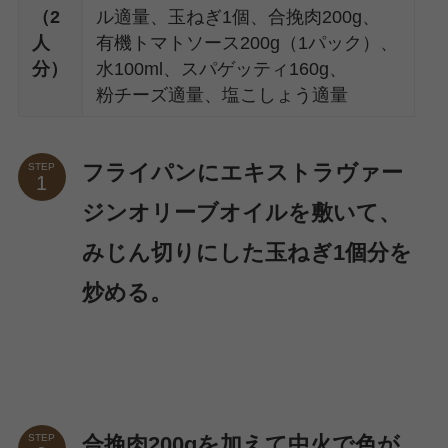
（2
ル適量、玉ねぎ1個、合挽肉200g、
人
有機トマトソース200g（1パック）、
分）
水100ml、スパゲッティ160g、
粉チーズ適量、塩こしょう適量
フライパンにエキストラヴァー
STEP
ジンオリーブオイルを敷いて、
みじん切りにした玉ねぎ1個分を
炒める。
合挽肉200gを加えて中火で色が
STEP