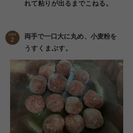
れて粘りが出るまでこねる。
両手で一口大に丸め、小麦粉を
STEP
うすくまぶす。