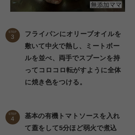
フライパンにオリーブオイルを
STEP
敷いて中火で熱し、ミートボー
ルを並べ、両手でスプーンを持
ってコロコロ転がすように全体
に焼き色をつける。
基本の有機トマトソースを入れ
STEP
て蓋をして5分ほど弱火で煮込