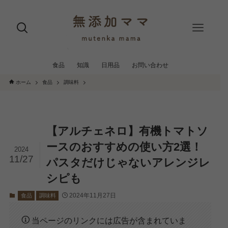
食品
知識
日用品
お問い合わせ
ホーム
食品
調味料
【アルチェネロ】有機トマトソ
ースのおすすめの使い方2選！
2024
11/27
パスタだけじゃないアレンジレ
シピも
2024年11月27日
食品
調味料
当ページのリンクには広告が含まれていま