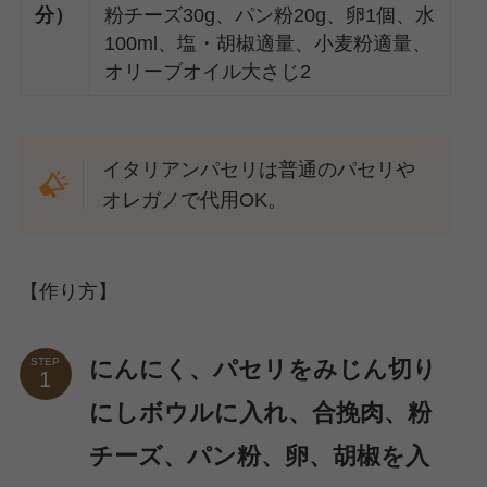
分）
粉チーズ30g、パン粉20g、卵1個、水
100ml、塩・胡椒適量、小麦粉適量、
オリーブオイル大さじ2
イタリアンパセリは普通のパセリや
オレガノで代用OK。
【作り方】
にんにく、パセリをみじん切り
STEP
にしボウルに入れ、合挽肉、粉
チーズ、パン粉、卵、胡椒を入