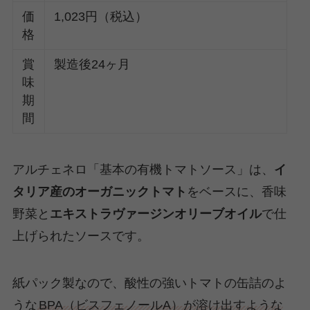
価
1,023円（税込）
格
賞
製造後24ヶ月
味
期
間
アルチェネロ「基本の有機トマトソース」は、
イ
タリア産のオーガニックトマト
をベースに、香味
野菜と
エキストラヴァージンオリーブオイル
で仕
上げられたソースです。
紙パック製なので、酸性の強いトマトの缶詰のよ
うな
BPA（ビスフェノールA）が溶け出すような