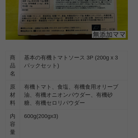
商
基本の有機トマトソース 3P (200g x 3
品
パックセット)
名
原
有機トマト、食塩、有機食用オリーブ
材
油、有機オニオンパウダー、有機砂
料
糖、有機セロリパウダー
内
600g(200gx3)
容
量