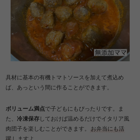
具材に基本の有機トマトソースを加えて煮込め
ば、あっという間に作ることができます。
ボリューム満点
で子どもにもぴったりです。ま
た、
冷凍保存
しておけば温めるだけでイタリア風
肉団子を楽しむことができます。
お弁当にも活
躍
しますよ。