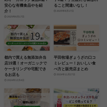
安心な有機食品やを紹
ること間違いなし！
介！
2025年6月17日
2025年6月17日
都内で買える無添加弁当
平田牧場ぎょうざの口コ
店19選！オーガニックで
ミレビュー！おいしい食
ケータリングや宅配でき
べ方と販売店まとめ
るお店も
2024年11月27日
2024年12月4日