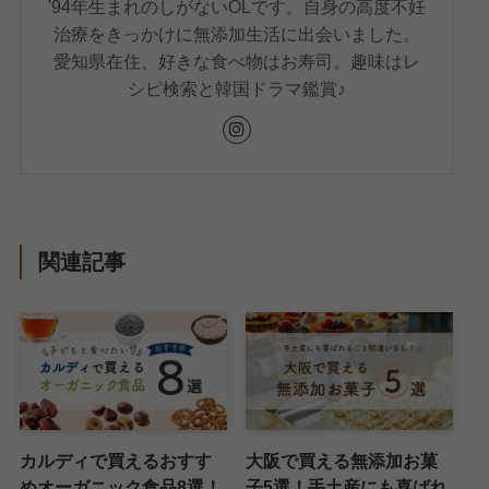
'94年生まれのしがないOLです。自身の高度不妊
治療をきっかけに無添加生活に出会いました。
愛知県在住、好きな食べ物はお寿司。趣味はレ
シピ検索と韓国ドラマ鑑賞♪
関連記事
カルディで買えるおすす
大阪で買える無添加お菓
めオーガニック食品8選！
子5選！手土産にも喜ばれ