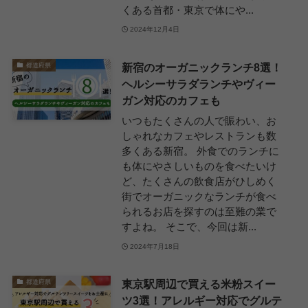
くある首都・東京で体にや...
2024年12月4日
新宿のオーガニックランチ8選！
都道府県
ヘルシーサラダランチやヴィー
ガン対応のカフェも
いつもたくさんの人で賑わい、お
しゃれなカフェやレストランも数
多くある新宿。 外食でのランチに
も体にやさしいものを食べたいけ
ど、たくさんの飲食店がひしめく
街でオーガニックなランチが食べ
られるお店を探すのは至難の業で
すよね。 そこで、今回は新...
2024年7月18日
東京駅周辺で買える米粉スイー
都道府県
ツ3選！アレルギー対応でグルテ