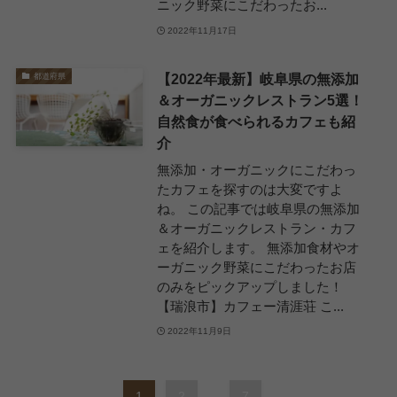
ニック野菜にこだわったお...
2022年11月17日
【2022年最新】岐阜県の無添加
都道府県
＆オーガニックレストラン5選！
自然食が食べられるカフェも紹
介
無添加・オーガニックにこだわっ
たカフェを探すのは大変ですよ
ね。 この記事では岐阜県の無添加
＆オーガニックレストラン・カフ
ェを紹介します。 無添加食材やオ
ーガニック野菜にこだわったお店
のみをピックアップしました！
【瑞浪市】カフェー清涯荘 こ...
2022年11月9日
1
2
...
7