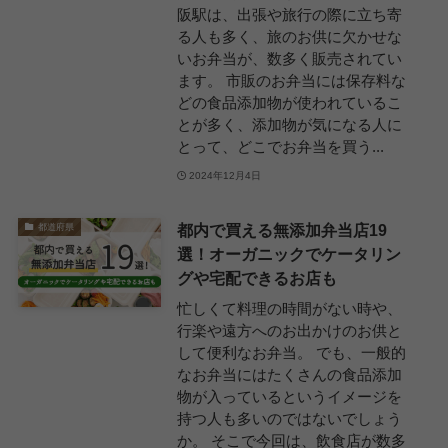
阪駅は、出張や旅行の際に立ち寄
る人も多く、旅のお供に欠かせな
いお弁当が、数多く販売されてい
ます。 市販のお弁当には保存料な
どの食品添加物が使われているこ
とが多く、添加物が気になる人に
とって、どこでお弁当を買う...
2024年12月4日
都内で買える無添加弁当店19
都道府県
選！オーガニックでケータリン
グや宅配できるお店も
忙しくて料理の時間がない時や、
行楽や遠方へのお出かけのお供と
して便利なお弁当。 でも、一般的
なお弁当にはたくさんの食品添加
物が入っているというイメージを
持つ人も多いのではないでしょう
か。 そこで今回は、飲食店が数多