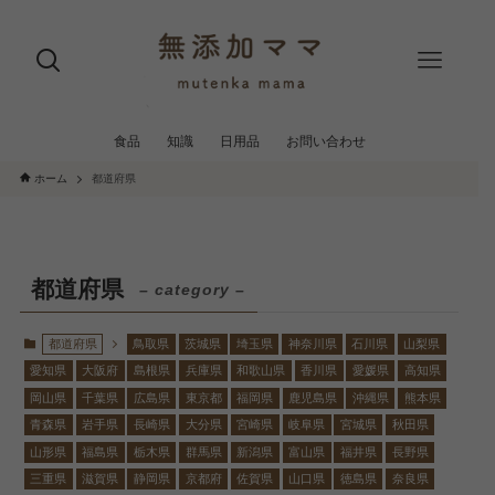
食品
知識
日用品
お問い合わせ
ホーム
都道府県
都道府県
– category –
都道府県
鳥取県
茨城県
埼玉県
神奈川県
石川県
山梨県
愛知県
大阪府
島根県
兵庫県
和歌山県
香川県
愛媛県
高知県
岡山県
千葉県
広島県
東京都
福岡県
鹿児島県
沖縄県
熊本県
青森県
岩手県
長崎県
大分県
宮崎県
岐阜県
宮城県
秋田県
山形県
福島県
栃木県
群馬県
新潟県
富山県
福井県
長野県
三重県
滋賀県
静岡県
京都府
佐賀県
山口県
徳島県
奈良県