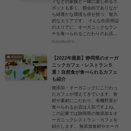
ィなどの家族と一緒に楽しめるス
ポットも多く、都会的でありなが
ら緑豊かな環境も併せ持つ、魅力
的なエリアです。 そんな吹田周辺
のエリアに、オーガニックなラン
チを食べられるこだわりのお店...
2024年2月7日
【2022年最新】静岡県のオーガ
都道府県
ニックカフェ・レストラン５
選！自然食が食べられるカフェ
も紹介
無添加・オーガニックにこだわっ
たカフェが増えてきています。食
材や素材にこだわり、有機野菜が
食べられるお店は人気ですよね。
この記事では静岡県の無添加＆オ
ーガニックレストラン・カフェを
紹介します。 無添加食材やオーガ