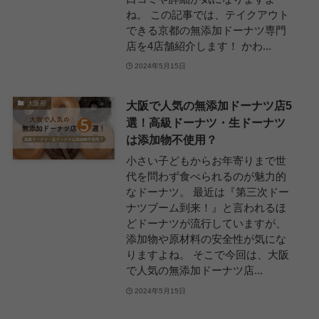
ね。 この記事では、テイクアウト
できる京都の無添加ドーナツ専門
店を4店舗紹介します！ かわ...
2024年5月15日
大阪で人気の無添加ドーナツ店5
大阪府
選！高級ドーナツ・生ドーナツ
は添加物不使用？
小さい子どもからお年寄りまで世
代を問わず食べられるのが魅力的
なドーナツ。 最近は『第三次ドー
ナツブーム到来！』と言われるほ
どドーナツが流行していますが、
添加物や原材料の安全性が気にな
りますよね。 そこで今回は、大阪
で人気の無添加ドーナツ店...
2024年5月15日