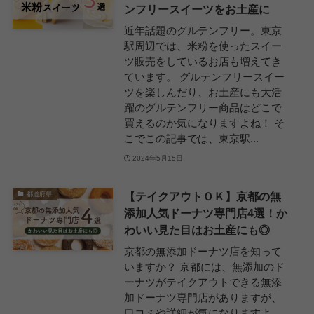
ンフリースイーツをお土産に
近年話題のグルテンフリー。東京
駅周辺では、米粉を使ったスイー
ツ販売をしているお店も増えてき
ています。 グルテンフリースイー
ツを楽しんだり、お土産にも大活
躍のグルテンフリー商品はどこで
買えるのか気になりますよね！ そ
こでこの記事では、東京駅...
2024年5月15日
【テイクアウトＯＫ】京都の無
都道府県
添加人気ドーナツ専門店4選！か
わいい見た目はお土産にも◎
京都の無添加ドーナツ店を知って
いますか？ 京都には、無添加のド
ーナツがテイクアウトできる無添
加ドーナツ専門店がありますが、
口コミや詳細が気になりますよ