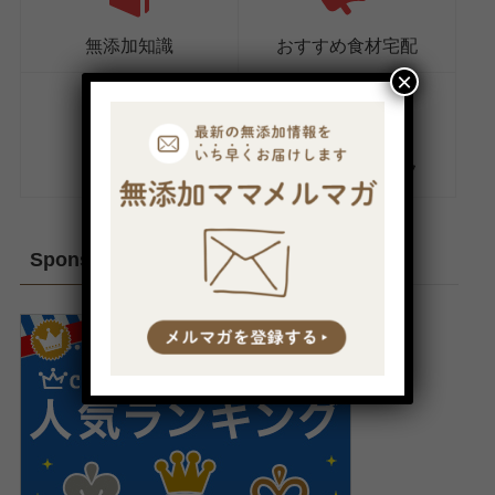
無添加知識
おすすめ食材宅配
×
無添加食品
ナチュラルライフ
Sponsored